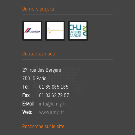
Derniers projets
Contactez-nous
27, rue des Bergers
75015 Paris
Tél:
01 85 085 185
Fax:
01 83 62 79 57
E-Mail:
info@amig.fr
Web:
www.amig.fr
Recherche sur le site