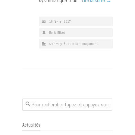
systématique tous…
Lire la suite →
16 février 2017
Boris Blivet
Archivage & records management
Actualités