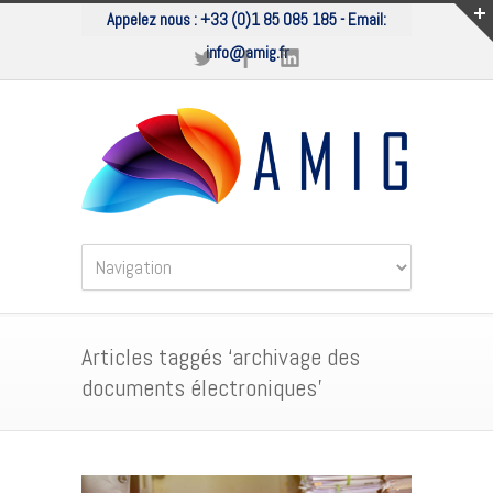
Appelez nous :
+33 (0)1 85 085 185
- Email:
info@amig.fr
Articles taggés ‘archivage des
documents électroniques’