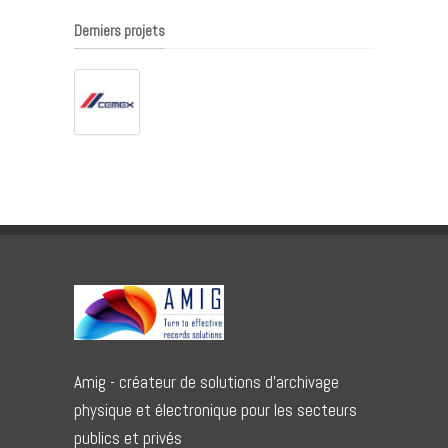
Derniers projets
Amig - créateur de solutions d'archivage
physique et électronique pour les secteurs
publics et privés