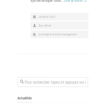
systématique tous…
Lire la suite →
16 février 2017
Boris Blivet
Archivage & records management
Actualités