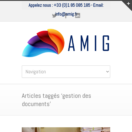
Appelez nous :
+33 (0)1 85 085 185
- Email:
info@amig.fr
Articles taggés ‘gestion des
documents’