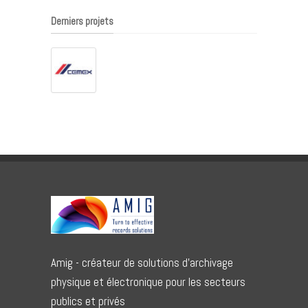
Derniers projets
Amig - créateur de solutions d'archivage
physique et électronique pour les secteurs
publics et privés