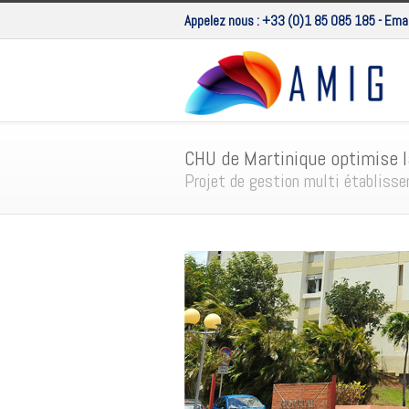
Appelez nous :
+33 (0)1 85 085 185
- Emai
CHU de Martinique optimise l
Projet de gestion multi établiss