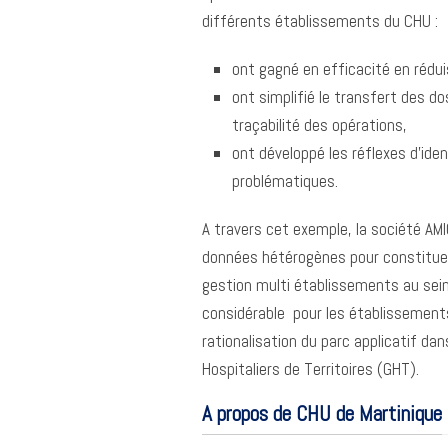
différents établissements du CHU :
ont gagné en efficacité en rédu
ont simplifié le transfert des d
traçabilité des opérations,
ont développé les réflexes d’ide
problématiques.
A travers cet exemple, la société AM
données hétérogènes pour constituer 
gestion multi établissements au sein
considérable pour les établissement
rationalisation du parc applicatif d
Hospitaliers de Territoires (GHT).
A propos de CHU de Martinique