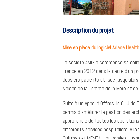
Description du projet
Mise en place du logiciel Ariane Healt
La société AMIG a commencé sa collab
France en 2012 dans le cadre d’un pr
dossiers patients utilisée jusqu’alors
Maison de la Femme de la Mère et de 
Suite à un Appel d’Offres, le CHU de Fo
permis d’améliorer la gestion des ar
approfondie de toutes les opérations 
différents services hospitaliers. A l
Quitman et MFME) – qui avaient jusq