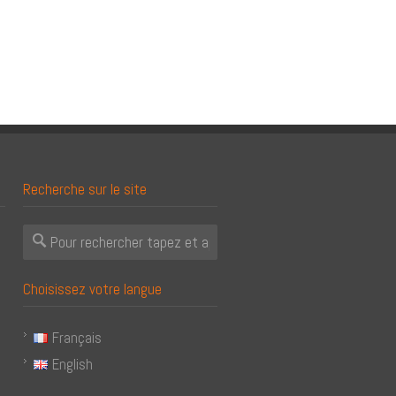
Recherche sur le site
Choisissez votre langue
Français
English