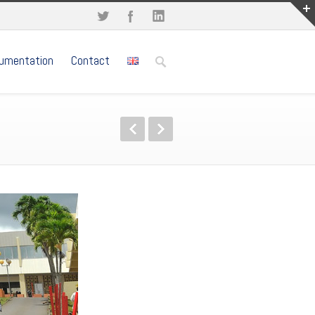
umentation
Contact