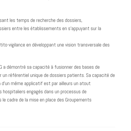
isant les temps de recherche des dossiers,
ossiers entre les établissements en s’appuyant sur la
ntito-vigilance en développant une vision transversale des
IG a démontré sa capacité à fusionner des bases de
un référentiel unique de dossiers patients. Sa capacité de
 d’un même applicatif est par ailleurs un atout
s hospitaliers engagés dans un processus de
ans le cadre de la mise en place des Groupements