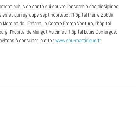
ement public de santé qui couvre l’ensemble des disciplines
les et qui regroupe sept hôpitaux : l’hôpital Pierre Zobda
 Mère et de l’Enfant, le Centre Emma Ventura, l’hôpital
ourg, l’hôpital de Mangot Vulcin et l’hôpital Louis Domergue.
nvitons à consulter le site :
www.chu-martinique.fr