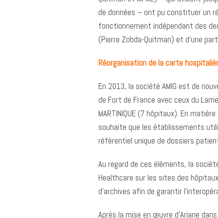
de données – ont pu constituer un ré
fonctionnement indépendant des deux
(Pierre Zobda-Quitman) et d’une part
Réorganisation de la carte hospitaliè
En 2013, la société AMIG est de nouv
de Fort de France avec ceux du Lamen
MARTINIQUE (7 hôpitaux). En matière 
souhaite que les établissements util
référentiel unique de dossiers patien
Au regard de ces éléments, la société 
Healthcare sur les sites des hôpitaux
d’archives afin de garantir l’interopér
Après la mise en œuvre d’Ariane dans