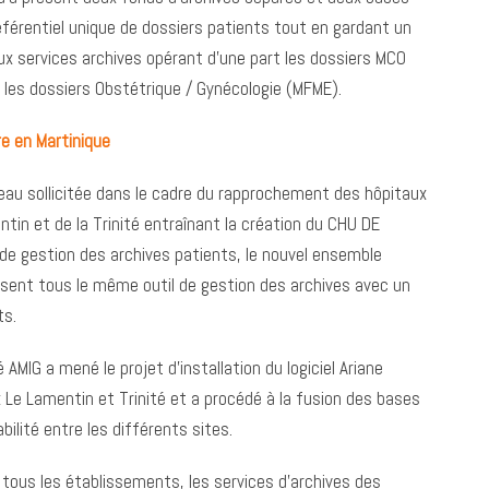
férentiel unique de dossiers patients tout en gardant un
 services archives opérant d’une part les dossiers MCO
 les dossiers Obstétrique / Gynécologie (MFME).
re en Martinique
eau sollicitée dans le cadre du rapprochement des hôpitaux
tin et de la Trinité entraînant la création du CHU DE
de gestion des archives patients, le nouvel ensemble
isent tous le même outil de gestion des archives avec un
ts.
AMIG a mené le projet d’installation du logiciel Ariane
 Le Lamentin et Trinité et a procédé à la fusion des bases
abilité entre les différents sites.
 tous les établissements, les services d’archives des