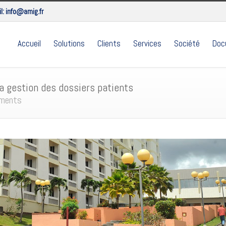
l:
info@amig.fr
Accueil
Solutions
Clients
Services
Société
Doc
a gestion des dossiers patients
ements