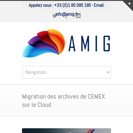
Appelez nous :
+33 (0)1 85 085 185
- Email:
info@amig.fr
Migration des archives de CEMEX
sur le Cloud