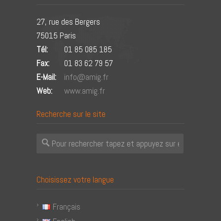
27, rue des Bergers
75015 Paris
Tél:
01 85 085 185
Fax:
01 83 62 79 57
E-Mail:
info@amig.fr
Web:
www.amig.fr
Recherche sur le site
Choisissez votre langue
Français