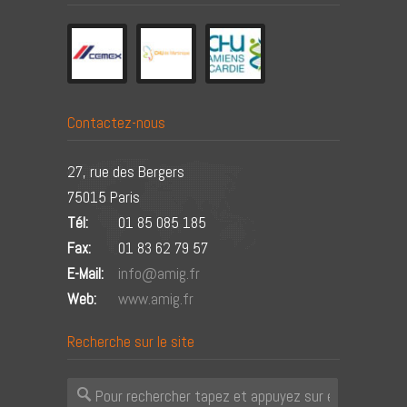
Contactez-nous
27, rue des Bergers
75015 Paris
Tél:
01 85 085 185
Fax:
01 83 62 79 57
E-Mail:
info@amig.fr
Web:
www.amig.fr
Recherche sur le site