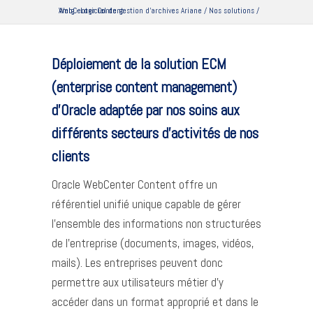
Amig - Logiciel de gestion d'archives Ariane
WebCenter Content
/
Nos solutions
/
Déploiement de la solution ECM
(enterprise content management)
d’Oracle adaptée par nos soins aux
différents secteurs d’activités de nos
clients
Oracle WebCenter Content offre un
référentiel unifié unique capable de gérer
l’ensemble des informations non structurées
de l’entreprise (documents, images, vidéos,
mails). Les entreprises peuvent donc
permettre aux utilisateurs métier d’y
accéder dans un format approprié et dans le