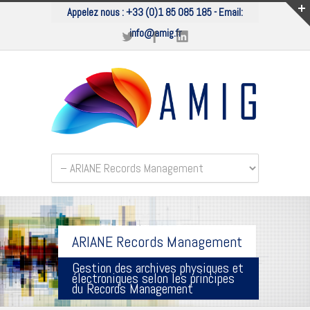
Appelez nous :
+33 (0)1 85 085 185
- Email:
info@amig.fr
ARIANE Records Management
Gestion des archives physiques et
électroniques selon les principes
du Records Management