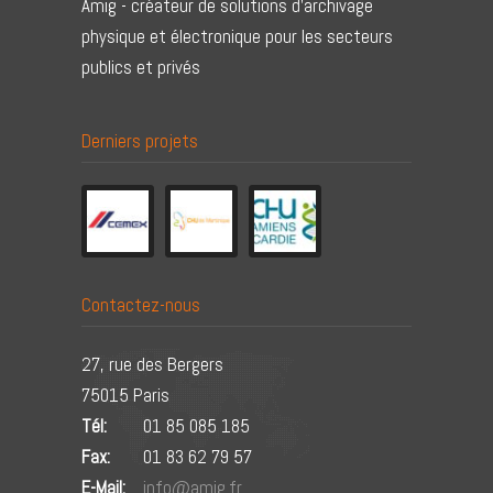
Amig - créateur de solutions d'archivage
physique et électronique pour les secteurs
publics et privés
Derniers projets
Contactez-nous
27, rue des Bergers
75015 Paris
Tél:
01 85 085 185
Fax:
01 83 62 79 57
E-Mail:
info@amig.fr