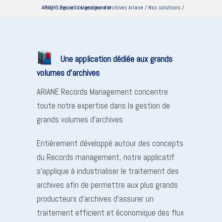
Amig - Logiciel de gestion d'archives Ariane
ARIANE Records Management
/
Nos solutions
/
Une application dédiée aux grands
volumes d’archives
ARIANE Records Management concentre
toute notre expertise dans la gestion de
grands volumes d’archives
Entièrement développé autour des concepts
du Records management, notre applicatif
s’applique à industrialiser le traitement des
archives afin de permettre aux plus grands
producteurs d’archives d’assurer un
traitement efficient et économique des flux