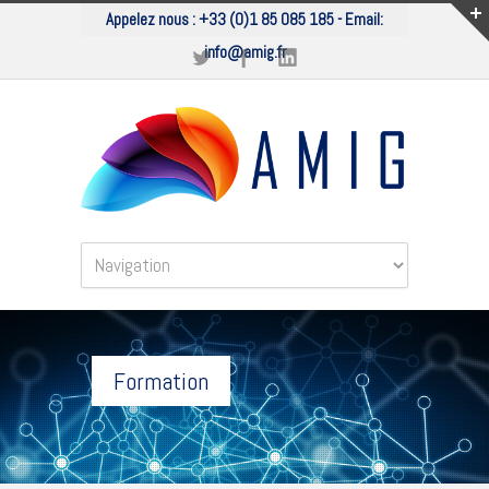
Appelez nous :
+33 (0)1 85 085 185
- Email:
info@amig.fr
Formation