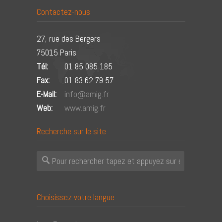
Contactez-nous
27, rue des Bergers
75015 Paris
Tél:
01 85 085 185
Fax:
01 83 62 79 57
E-Mail:
info@amig.fr
Web:
www.amig.fr
Recherche sur le site
Choisissez votre langue