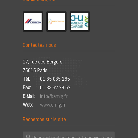
Contactez-nous
27, rue des Bergers
75015 Paris
Tél:
01 85 085 185
Fax:
01 83 62 79 57
E-Mail:
info@amig.fr
Web:
www.amig.fr
Recherche sur le site